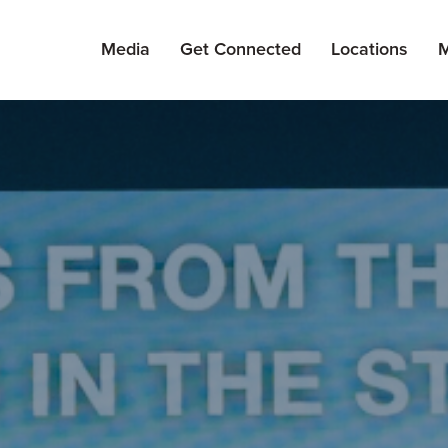
Media
Get Connected
Locations
M