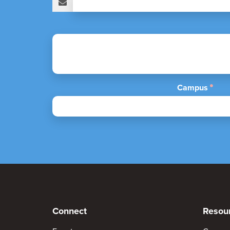
Campus
Connect
Resou