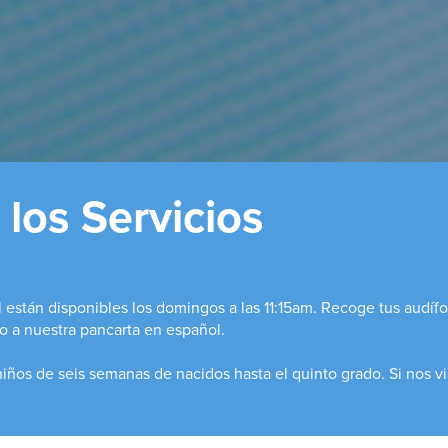
los Servicios
l están disponibles los domingos a las 11:15am. Recoge tus audíf
to a nuestra pancarta en español.
niños de seis semanas de nacidos hasta el quinto grado. Si nos vi